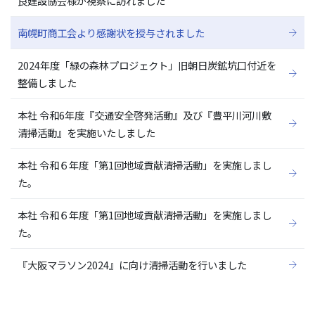
良建設協会様が視察に訪れました
南幌町商工会より感謝状を授与されました
2024年度「緑の森林プロジェクト」旧朝日炭鉱坑口付近を
整備しました
本社 令和6年度『交通安全啓発活動』及び『豊平川河川敷
清掃活動』を実施いたしました
本社 令和６年度「第1回地域貢献清掃活動」を実施しまし
た。
本社 令和６年度「第1回地域貢献清掃活動」を実施しまし
た。
『大阪マラソン2024』に向け清掃活動を行いました