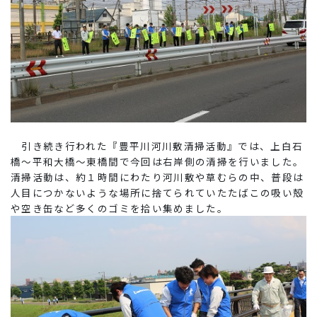
引き続き行われた『豊平川河川敷清掃活動』では、上白石
橋～平和大橋～東橋間で今回は右岸側の清掃を行いました。
清掃活動は、約１時間にわたり河川敷や草むらの中、普段は
人目につかないような場所に捨てられていたたばこの吸い殻
や空き缶など多くのゴミを拾い集めました。