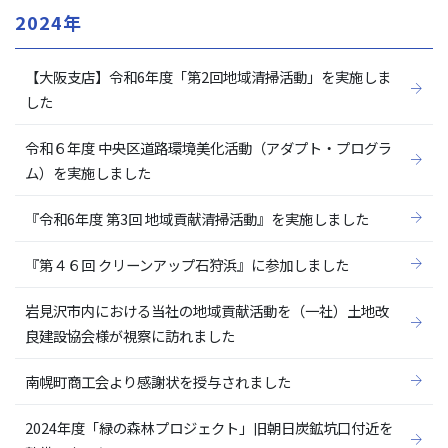
2024年
【大阪支店】令和6年度「第2回地域清掃活動」を実施しま
した
令和６年度 中央区道路環境美化活動（アダプト・プログラ
ム）を実施しました
『令和6年度 第3回 地域貢献清掃活動』を実施しました
『第４６回 クリーンアップ石狩浜』に参加しました
岩見沢市内における当社の地域貢献活動を（一社）土地改
良建設協会様が視察に訪れました
南幌町商工会より感謝状を授与されました
2024年度「緑の森林プロジェクト」旧朝日炭鉱坑口付近を