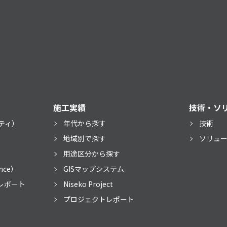
施工実績
技術・ソ
ティ）
年代から探す
技術
）
地域別で探す
ソリュ
用途区分から探す
nce）
GISマップシステム
レポート
Niseko Project
プロジェクトレポート