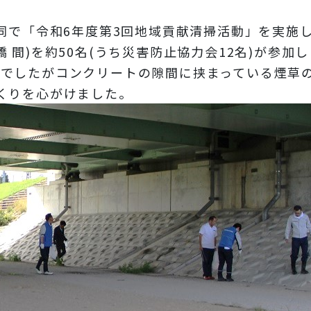
で「令和6年度第3回地域貢献清掃活動」を実施
 間)を約50名(うち災害防止協力会12名)が参加
んでしたがコンクリートの隙間に挟まっている煙草
くりを心がけました。