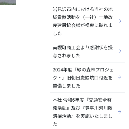
岩見沢市内における当社の地
域貢献活動を（一社）土地改
良建設協会様が視察に訪れま
した
南幌町商工会より感謝状を授
与されました
2024年度「緑の森林プロジェ
クト」旧朝日炭鉱坑口付近を
整備しました
本社 令和6年度『交通安全啓
発活動』及び『豊平川河川敷
清掃活動』を実施いたしまし
た