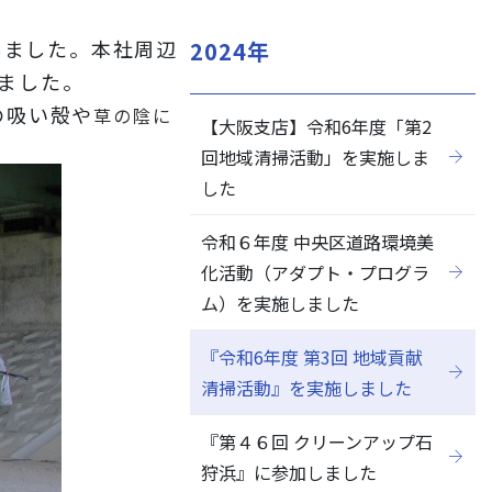
しました。本社周辺
2024年
しました。
の吸い殻や
草の陰に
【大阪支店】令和6年度「第2
閉じる
回地域清掃活動」を実施しま
した
令和６年度 中央区道路環境美
化活動（アダプト・プログラ
ム）を実施しました
『令和6年度 第3回 地域貢献
清掃活動』を実施しました
『第４６回 クリーンアップ石
狩浜』に参加しました