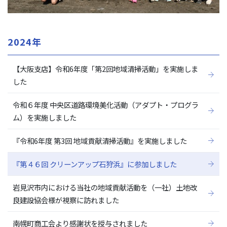
2024年
【大阪支店】令和6年度「第2回地域清掃活動」を実施しま
した
令和６年度 中央区道路環境美化活動（アダプト・プログラ
ム）を実施しました
『令和6年度 第3回 地域貢献清掃活動』を実施しました
『第４６回 クリーンアップ石狩浜』に参加しました
岩見沢市内における当社の地域貢献活動を（一社）土地改
良建設協会様が視察に訪れました
南幌町商工会より感謝状を授与されました