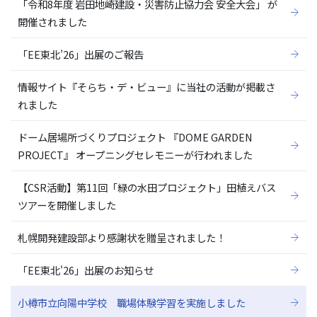
「令和8年度 岩田地崎建設・災害防止協力会 安全大会」 が
開催されました
「EE東北’26」出展のご報告
情報サイト『そらち・デ・ビュー』に当社の活動が掲載さ
れました
ドーム居場所づくりプロジェクト 『DOME GARDEN
PROJECT』 オープニングセレモニーが行われました
【CSR活動】第11回「緑の水田プロジェクト」田植えバス
ツアーを開催しました
札幌開発建設部より感謝状を贈呈されました！
「EE東北'26」出展のお知らせ
小樽市立向陽中学校 職場体験学習を実施しました