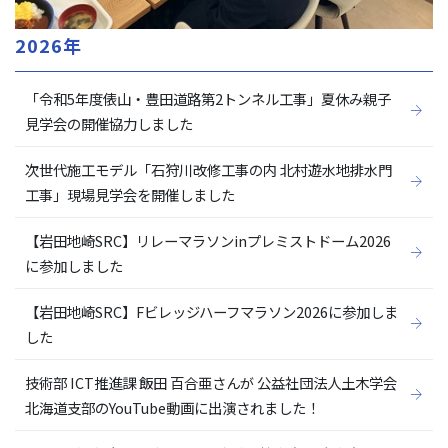
2026年
「令和5年度俵山・豊田道路第2トンネル工事」夏休み親子
見学会の開催協力しました
次世代施工モデル「石狩川改修工事の内 北村遊水地排水門
工事」現場見学会を開催しました
【岩田地崎SRC】リレーマラソンinプレミストドーム2026
に参加しました
【岩田地崎SRC】Fビレッジハーフマラソン2026に参加しま
した
技術部 ICT推進課 飯田 百合亜さんが 公益社団法人土木学会
北海道支部のYouTube動画に出演されました！