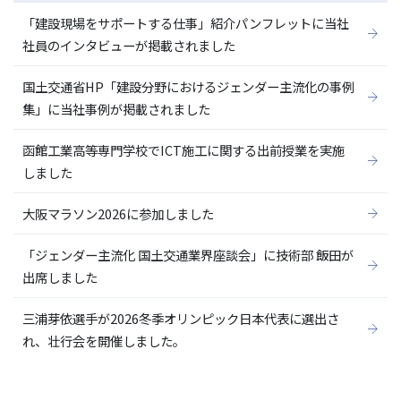
「建設現場をサポートする仕事」紹介パンフレットに当社
社員のインタビューが掲載されました
国土交通省HP「建設分野におけるジェンダー主流化の事例
集」に当社事例が掲載されました
函館工業高等専門学校でICT施工に関する出前授業を実施
しました
大阪マラソン2026に参加しました
「ジェンダー主流化 国土交通業界座談会」に技術部 飯田が
出席しました
三浦芽依選手が2026冬季オリンピック日本代表に選出さ
れ、壮行会を開催しました。