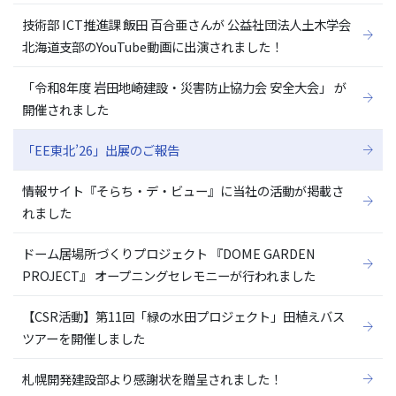
技術部 ICT推進課 飯田 百合亜さんが 公益社団法人土木学会
北海道支部のYouTube動画に出演されました！
「令和8年度 岩田地崎建設・災害防止協力会 安全大会」 が
開催されました
「EE東北’26」出展のご報告
情報サイト『そらち・デ・ビュー』に当社の活動が掲載さ
れました
ドーム居場所づくりプロジェクト 『DOME GARDEN
PROJECT』 オープニングセレモニーが行われました
【CSR活動】第11回「緑の水田プロジェクト」田植えバス
ツアーを開催しました
札幌開発建設部より感謝状を贈呈されました！