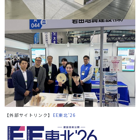
【外部サイトリンク】
EE東北’26