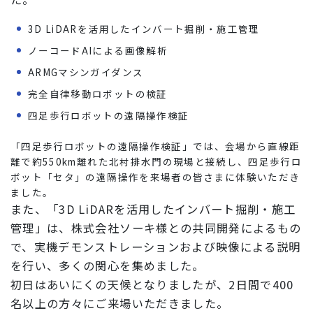
3D LiDARを活用したインバート掘削・施工管理
ノーコードAIによる画像解析
ARMGマシンガイダンス
完全自律移動ロボットの検証
四足歩行ロボットの遠隔操作検証
「四足歩行ロボットの遠隔操作検証」では、会場から直線距
離で約550km離れた北村排水門の現場と接続し、四足歩行ロ
ボット「セタ」の遠隔操作を来場者の皆さまに体験いただき
ました。
また、「3D LiDARを活用したインバート掘削・施工
管理」は、株式会社ソーキ様との共同開発によるもの
で、実機デモンストレーションおよび映像による説明
を行い、多くの関心を集めました。
初日はあいにくの天候となりましたが、2日間で400
名以上の方々にご来場いただきました。