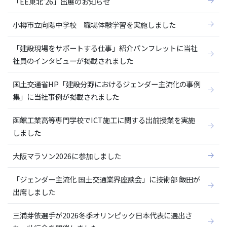
「EE東北'26」出展のお知らせ
小樽市立向陽中学校 職場体験学習を実施しました
「建設現場をサポートする仕事」紹介パンフレットに当社
社員のインタビューが掲載されました
国土交通省HP「建設分野におけるジェンダー主流化の事例
集」に当社事例が掲載されました
函館工業高等専門学校でICT施工に関する出前授業を実施
しました
大阪マラソン2026に参加しました
「ジェンダー主流化 国土交通業界座談会」に技術部 飯田が
出席しました
三浦芽依選手が2026冬季オリンピック日本代表に選出さ