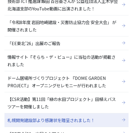
技術部 ICT推進課 飯田 百合亜さんが 公益社団法人土木学会
北海道支部のYouTube動画に出演されました！
「令和8年度 岩田地崎建設・災害防止協力会 安全大会」 が
開催されました
「EE東北’26」出展のご報告
情報サイト『そらち・デ・ビュー』に当社の活動が掲載さ
れました
ドーム居場所づくりプロジェクト 『DOME GARDEN
PROJECT』 オープニングセレモニーが行われました
【CSR活動】第11回「緑の水田プロジェクト」田植えバス
ツアーを開催しました
札幌開発建設部より感謝状を贈呈されました！