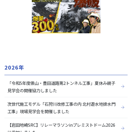
2026年
「令和5年度俵山・豊田道路第2トンネル工事」夏休み親子
見学会の開催協力しました
次世代施工モデル「石狩川改修工事の内 北村遊水地排水門
工事」現場見学会を開催しました
【岩田地崎SRC】リレーマラソンinプレミストドーム2026