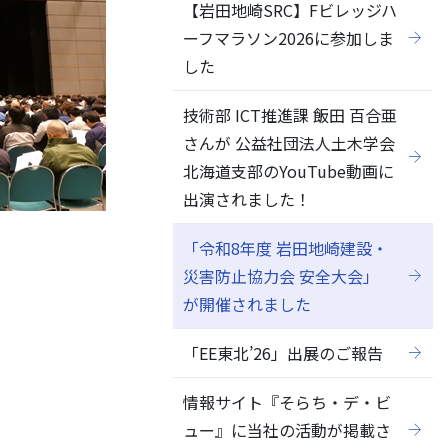
【岩田地崎SRC】Fビレッジハ
ーフマラソン2026に参加しま
した
技術部 ICT推進課 飯田 百合亜
さんが 公益社団法人土木学会
北海道支部のYouTube動画に
出演されました！
「令和8年度 岩田地崎建設・
災害防止協力会 安全大会」
が開催されました
「EE東北’26」出展のご報告
情報サイト『そらち・デ・ビ
ュー』に当社の活動が掲載さ