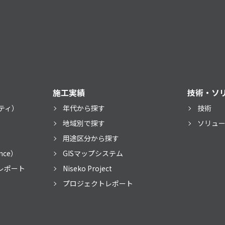
施工実績
技術・ソ
ティ）
年代から探す
技術
）
地域別で探す
ソリュ
用途区分から探す
nce）
GISマップシステム
レポート
Niseko Project
プロジェクトレポート