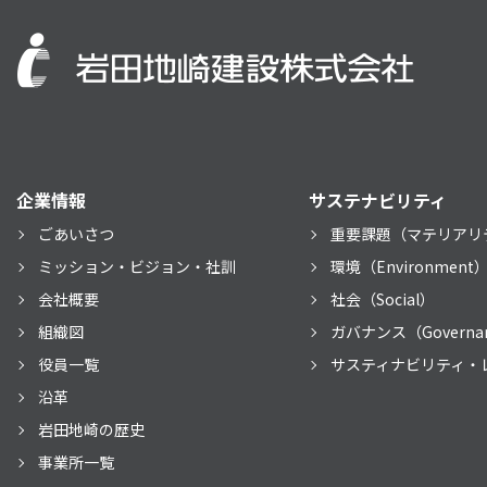
企業情報
サステナビリティ
ごあいさつ
重要課題（マテリアリ
ミッション・ビジョン・社訓
環境（Environment
会社概要
社会（Social）
組織図
ガバナンス（Governa
役員一覧
サスティナビリティ・
沿革
岩田地崎の歴史
事業所一覧