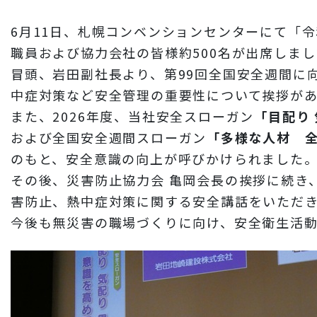
財務情報
6月11日、札幌コンベンションセンターにて「令
岩田地崎建設のCM
職員および協力会社の皆様約500名が出席しま
3分でわかる岩田地崎建設
冒頭、岩田副社長より、第99回全国安全週間に
中症対策など安全管理の重要性について挨拶が
また、2026年度、当社安全スローガン
「目配り
および全国安全週間スローガン
「多様な人材 
のもと、安全意識の向上が呼びかけられました
その後、災害防止協力会 亀岡会長の挨拶に続き
害防止、熱中症対策に関する安全講話をいただ
今後も無災害の職場づくりに向け、安全衛生活